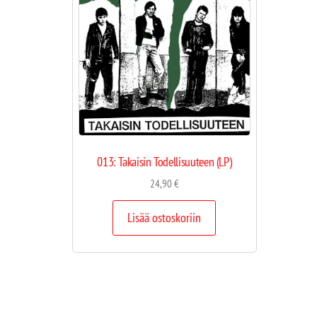
013: Takaisin Todellisuuteen (LP)
24,90
€
Lisää ostoskoriin