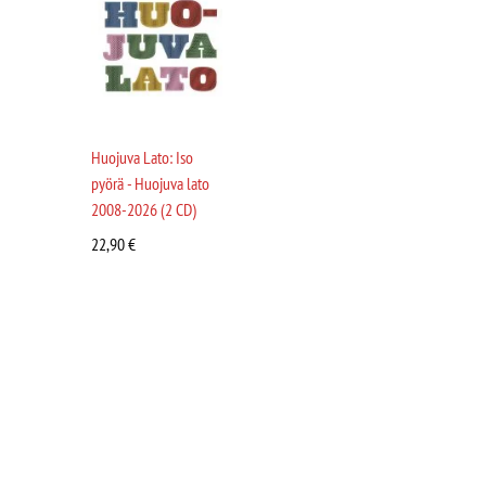
Huojuva Lato: Iso
pyörä - Huojuva lato
2008-2026 (2 CD)
22,90
€