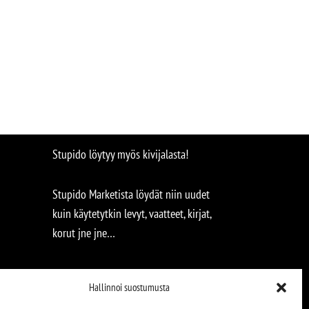
Stupido löytyy myös kivijalasta!
Stupido Marketista löydät niin uudet
kuin käytetytkin levyt, vaatteet, kirjat,
korut jne jne…
Hallinnoi suostumusta