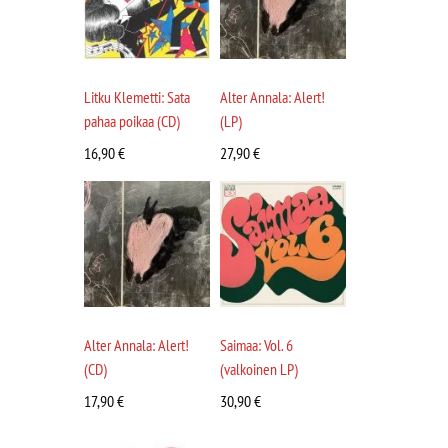
Litku Klemetti: Sata
Alter Annala: Alert!
pahaa poikaa (CD)
(LP)
16,90
€
27,90
€
Alter Annala: Alert!
Saimaa: Vol. 6
(CD)
(valkoinen LP)
17,90
€
30,90
€