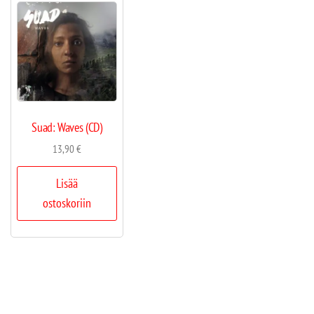
Suad: Waves (CD)
13,90
€
Lisää
ostoskoriin