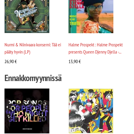
Nurmi & Niinivaara konserni: Tää ei
Halme Prospekt : Halme Prospekt
pääty hyvin (LP)
presents Queen Djenny Djella -...
26,90
€
13,90
€
Ennakkomyynnissä