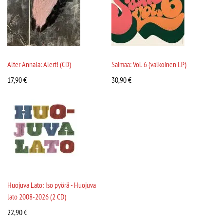
Alter Annala: Alert! (CD)
Saimaa: Vol. 6 (valkoinen LP)
17,90
€
30,90
€
Huojuva Lato: Iso pyörä - Huojuva
lato 2008-2026 (2 CD)
22,90
€