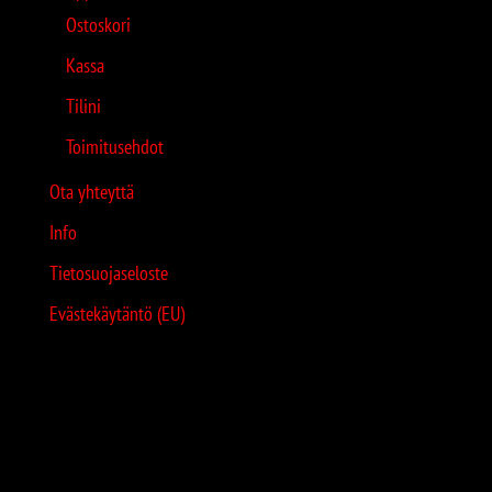
Ostoskori
Kassa
Tilini
Toimitusehdot
Ota yhteyttä
Info
Tietosuojaseloste
Evästekäytäntö (EU)