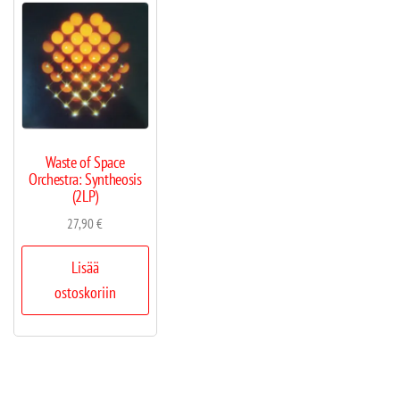
Waste of Space
Orchestra: Syntheosis
(2LP)
27,90
€
Lisää
ostoskoriin