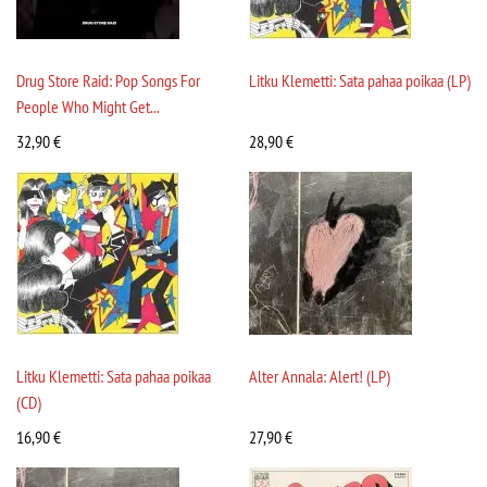
Drug Store Raid: Pop Songs For
Litku Klemetti: Sata pahaa poikaa (LP)
People Who Might Get...
32,90
€
28,90
€
Litku Klemetti: Sata pahaa poikaa
Alter Annala: Alert! (LP)
(CD)
16,90
€
27,90
€