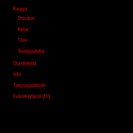
Kauppa
Ostoskori
Kassa
Tilini
Toimitusehdot
Ota yhteyttä
Info
Tietosuojaseloste
Evästekäytäntö (EU)