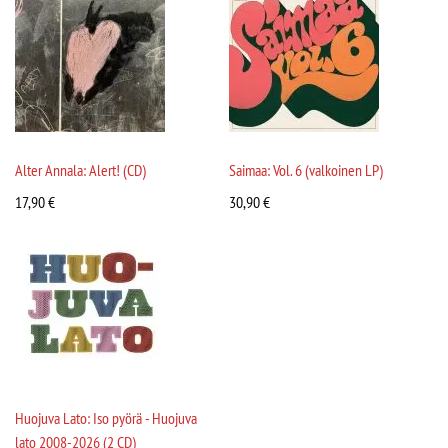
Alter Annala: Alert! (CD)
Saimaa: Vol. 6 (valkoinen LP)
17,90
€
30,90
€
Huojuva Lato: Iso pyörä - Huojuva
lato 2008-2026 (2 CD)