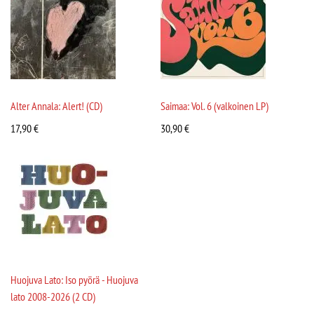
Alter Annala: Alert! (CD)
Saimaa: Vol. 6 (valkoinen LP)
17,90
€
30,90
€
Huojuva Lato: Iso pyörä - Huojuva
lato 2008-2026 (2 CD)