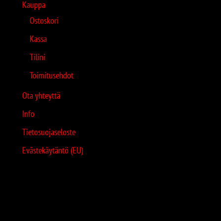
Kauppa
Ostoskori
Kassa
Tilini
Toimitusehdot
Ota yhteyttä
Info
Tietosuojaseloste
Evästekäytäntö (EU)