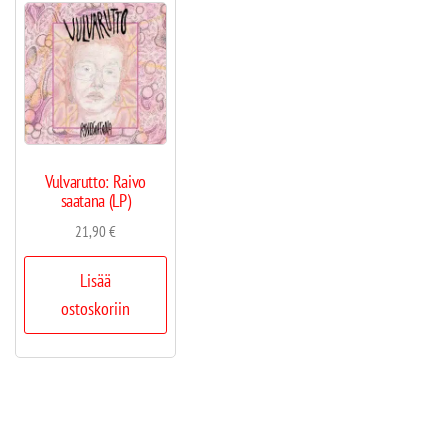
Vulvarutto: Raivo
saatana (LP)
21,90
€
Lisää
ostoskoriin