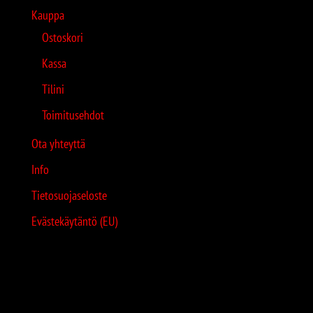
Kauppa
Ostoskori
Kassa
Tilini
Toimitusehdot
Ota yhteyttä
Info
Tietosuojaseloste
Evästekäytäntö (EU)