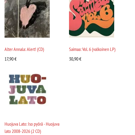
Alter Annala: Alert! (CD)
Saimaa: Vol. 6 (valkoinen LP)
17,90
€
30,90
€
Huojuva Lato: Iso pyörä - Huojuva
lato 2008-2026 (2 CD)