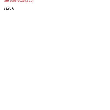
lato 2008-2026 (2 CD)
22,90
€