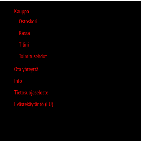
Kauppa
Ostoskori
Kassa
Tilini
Toimitusehdot
Ota yhteyttä
Info
Tietosuojaseloste
Evästekäytäntö (EU)