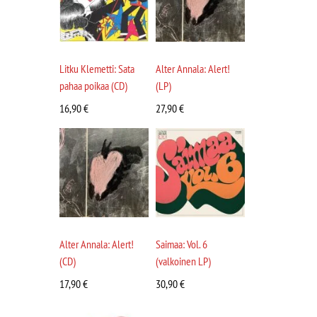
Litku Klemetti: Sata
Alter Annala: Alert!
pahaa poikaa (CD)
(LP)
16,90
€
27,90
€
Alter Annala: Alert!
Saimaa: Vol. 6
(CD)
(valkoinen LP)
17,90
€
30,90
€