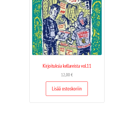
Kirjoituksia kellareista vol.11
12,00
€
Lisää ostoskoriin