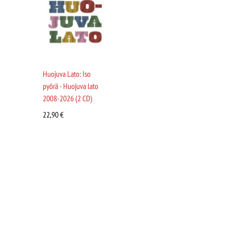
Huojuva Lato: Iso
pyörä - Huojuva lato
2008-2026 (2 CD)
22,90
€