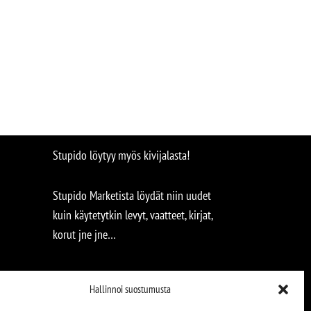
Stupido löytyy myös kivijalasta!
Stupido Marketista löydät niin uudet
kuin käytetytkin levyt, vaatteet, kirjat,
korut jne jne…
Hallinnoi suostumusta