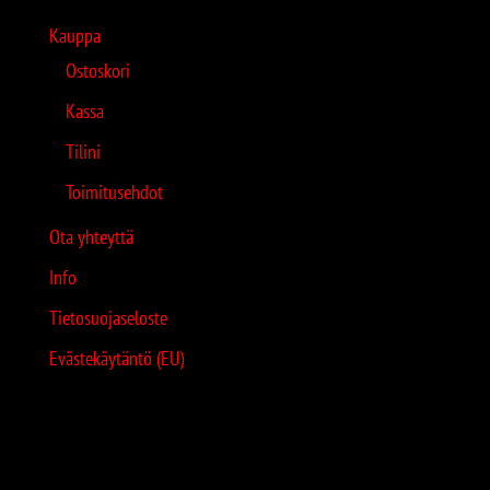
Kauppa
Ostoskori
Kassa
Tilini
Toimitusehdot
Ota yhteyttä
Info
Tietosuojaseloste
Evästekäytäntö (EU)