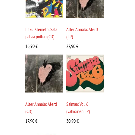
Litku Klemetti: Sata
Alter Annala: Alert!
pahaa poikaa (CD)
(LP)
16,90
€
27,90
€
Alter Annala: Alert!
Saimaa: Vol. 6
(CD)
(valkoinen LP)
17,90
€
30,90
€