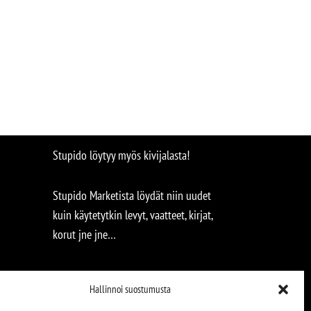
Stupido löytyy myös kivijalasta!
Stupido Marketista löydät niin uudet
kuin käytetytkin levyt, vaatteet, kirjat,
korut jne jne…
Hallinnoi suostumusta