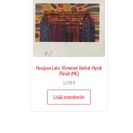
Huojuva Lato: Viimeiset Vanhat Hyvät
Päivät (MC)
11,90
€
Lisää ostoskoriin