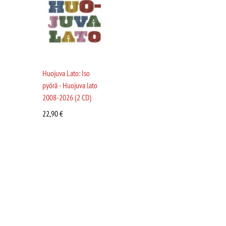
Huojuva Lato: Iso
pyörä - Huojuva lato
2008-2026 (2 CD)
22,90
€