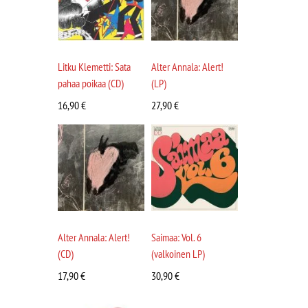
Litku Klemetti: Sata
Alter Annala: Alert!
pahaa poikaa (CD)
(LP)
16,90
€
27,90
€
Alter Annala: Alert!
Saimaa: Vol. 6
(CD)
(valkoinen LP)
17,90
€
30,90
€