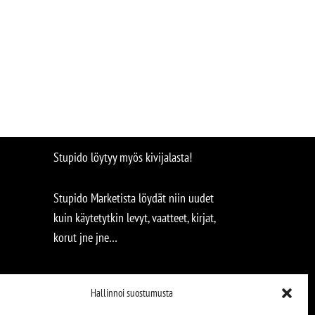
Stupido löytyy myös kivijalasta!
Stupido Marketista löydät niin uudet
kuin käytetytkin levyt, vaatteet, kirjat,
korut jne jne…
Hallinnoi suostumusta