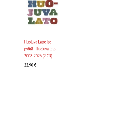
Huojuva Lato: Iso
pyörä - Huojuva lato
2008-2026 (2 CD)
22,90
€