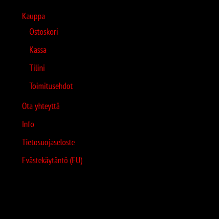
Kauppa
Ostoskori
Kassa
Tilini
Toimitusehdot
Ota yhteyttä
Info
Tietosuojaseloste
Evästekäytäntö (EU)