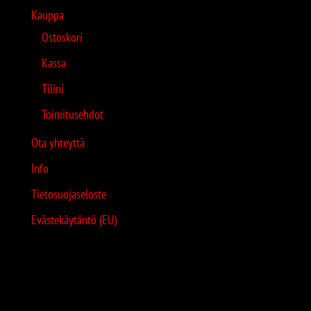
Kauppa
Ostoskori
Kassa
Tilini
Toimitusehdot
Ota yhteyttä
Info
Tietosuojaseloste
Evästekäytäntö (EU)