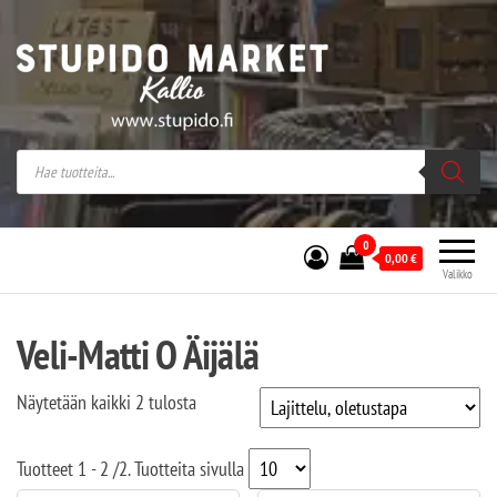
Stupido Market – verkossa ja kivijalassa
Stupido Market on vaihtoehtomusaan
erikoistunut verkko- sekä
kivijalkakauppa Helsingissä Kallion
sydämessä.
0
0,00
€
Valikko
Veli-Matti O Äijälä
Näytetään kaikki 2 tulosta
Tuotteet
1 - 2
/
2
. Tuotteita sivulla