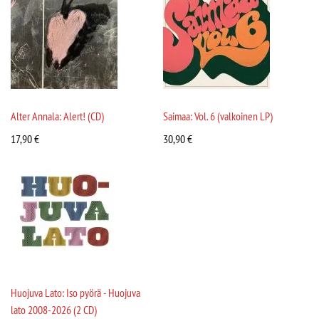
Alter Annala: Alert! (CD)
Saimaa: Vol. 6 (valkoinen LP)
17,90
€
30,90
€
Huojuva Lato: Iso pyörä - Huojuva
lato 2008-2026 (2 CD)