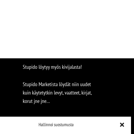
Stupido löytyy myös kivijalasta!
Stupido Marketista löydät niin uudet
kuin käytetytkin levyt, vaatteet, kirjat,
korut jne jne…
Hallinnoi suostumusta