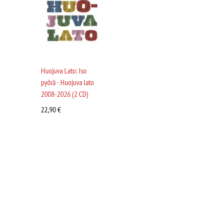
Huojuva Lato: Iso
pyörä - Huojuva lato
2008-2026 (2 CD)
22,90
€