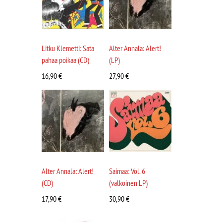
Litku Klemetti: Sata
Alter Annala: Alert!
pahaa poikaa (CD)
(LP)
16,90
€
27,90
€
Alter Annala: Alert!
Saimaa: Vol. 6
(CD)
(valkoinen LP)
17,90
€
30,90
€