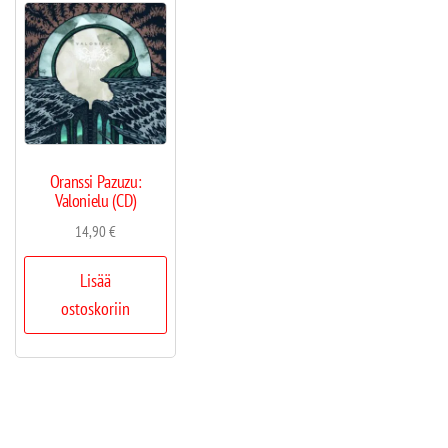
Oranssi Pazuzu:
Valonielu (CD)
14,90
€
Lisää
ostoskoriin