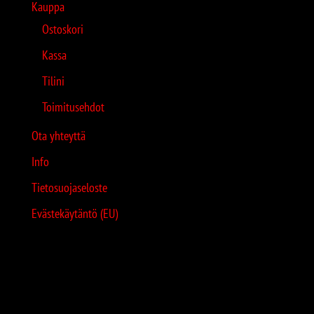
Kauppa
Ostoskori
Kassa
Tilini
Toimitusehdot
Ota yhteyttä
Info
Tietosuojaseloste
Evästekäytäntö (EU)