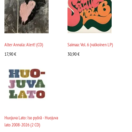
Alter Annala: Alert! (CD)
Saimaa: Vol. 6 (valkoinen LP)
17,90
€
30,90
€
Huojuva Lato: Iso pyörä - Huojuva
lato 2008-2026 (2 CD)