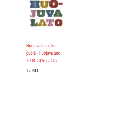
Huojuva Lato: Iso
pyörä - Huojuva lato
2008-2026 (2 CD)
22,90
€