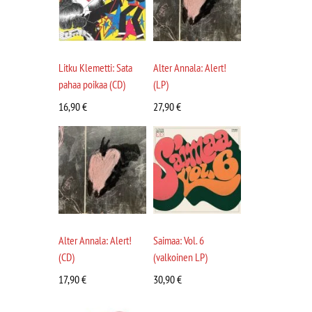
Litku Klemetti: Sata
Alter Annala: Alert!
pahaa poikaa (CD)
(LP)
16,90
€
27,90
€
Alter Annala: Alert!
Saimaa: Vol. 6
(CD)
(valkoinen LP)
17,90
€
30,90
€