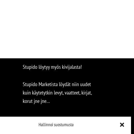
Stupido löytyy myös kivijalasta!
Stupido Marketista löydät niin uudet
kuin käytetytkin levyt, vaatteet, kirjat,
korut jne jne…
Hallinnoi suostumusta