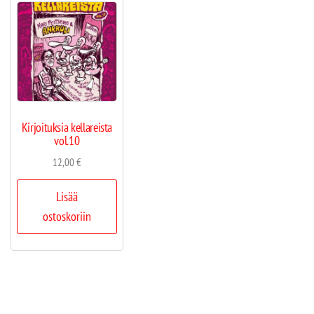
Kirjoituksia kellareista
vol.10
12,00
€
Lisää
ostoskoriin