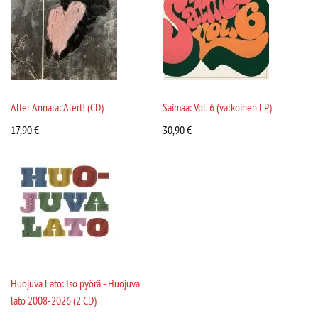
Alter Annala: Alert! (CD)
Saimaa: Vol. 6 (valkoinen LP)
17,90
€
30,90
€
Huojuva Lato: Iso pyörä - Huojuva
lato 2008-2026 (2 CD)