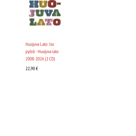
Huojuva Lato: Iso
pyörä - Huojuva lato
2008-2026 (2 CD)
22,90
€