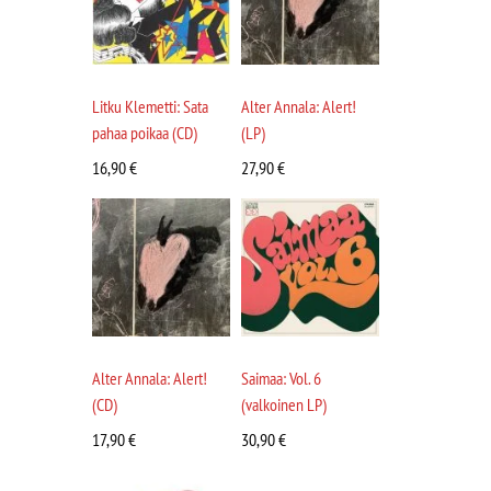
Litku Klemetti: Sata
Alter Annala: Alert!
pahaa poikaa (CD)
(LP)
16,90
€
27,90
€
Alter Annala: Alert!
Saimaa: Vol. 6
(CD)
(valkoinen LP)
17,90
€
30,90
€