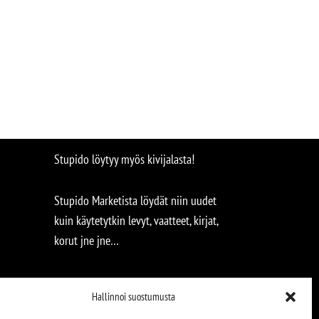
Stupido löytyy myös kivijalasta!
Stupido Marketista löydät niin uudet
kuin käytetytkin levyt, vaatteet, kirjat,
korut jne jne…
Hallinnoi suostumusta