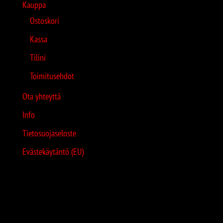
Kauppa
Ostoskori
Kassa
Tilini
Toimitusehdot
Ota yhteyttä
Info
Tietosuojaseloste
Evästekäytäntö (EU)