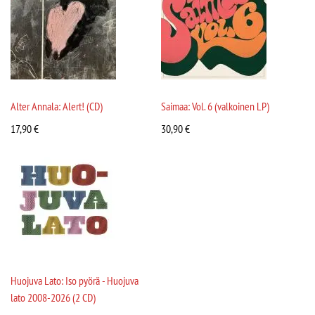
Alter Annala: Alert! (CD)
Saimaa: Vol. 6 (valkoinen LP)
17,90
€
30,90
€
Huojuva Lato: Iso pyörä - Huojuva
lato 2008-2026 (2 CD)