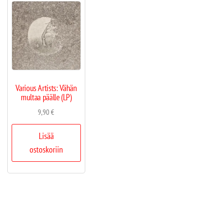
Various Artists: Vähän
multaa päälle (LP)
9,90
€
Lisää
ostoskoriin