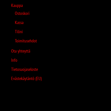
Kauppa
Ostoskori
Kassa
Tilini
Toimitusehdot
Ota yhteyttä
Info
Tietosuojaseloste
Evästekäytäntö (EU)