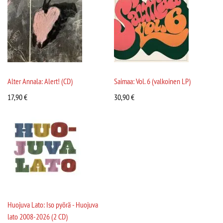
Alter Annala: Alert! (CD)
Saimaa: Vol. 6 (valkoinen LP)
17,90
€
30,90
€
Huojuva Lato: Iso pyörä - Huojuva
lato 2008-2026 (2 CD)