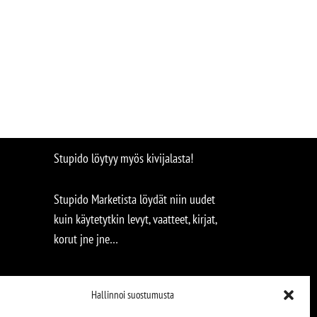
Stupido löytyy myös kivijalasta!
Stupido Marketista löydät niin uudet
kuin käytetytkin levyt, vaatteet, kirjat,
korut jne jne…
Hallinnoi suostumusta