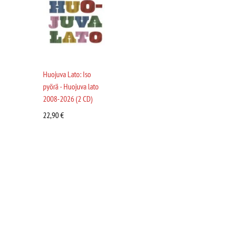
Huojuva Lato: Iso
pyörä - Huojuva lato
2008-2026 (2 CD)
22,90
€