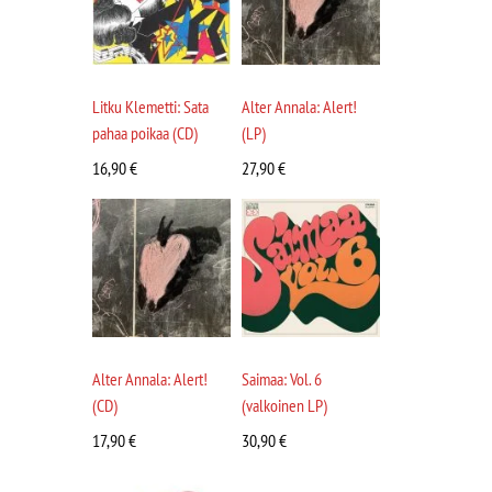
Litku Klemetti: Sata
Alter Annala: Alert!
pahaa poikaa (CD)
(LP)
16,90
€
27,90
€
Alter Annala: Alert!
Saimaa: Vol. 6
(CD)
(valkoinen LP)
17,90
€
30,90
€