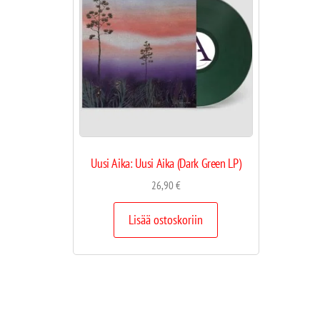
Uusi Aika: Uusi Aika (Dark Green LP)
26,90
€
Lisää ostoskoriin