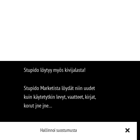
Stupido löytyy myös kivijalasta!
Stupido Marketista löydät niin uudet
kuin käytetytkin levyt, vaatteet, kirjat,
korut jne jne…
Hallinnoi suostumusta