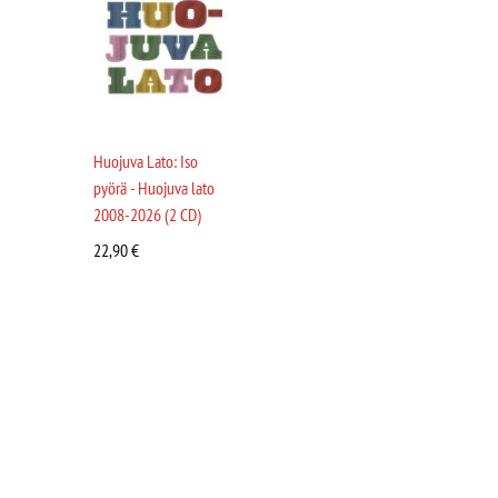
Huojuva Lato: Iso
pyörä - Huojuva lato
2008-2026 (2 CD)
22,90
€