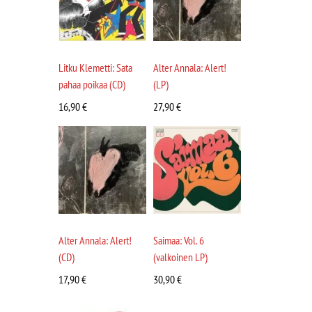
Litku Klemetti: Sata
Alter Annala: Alert!
pahaa poikaa (CD)
(LP)
16,90
€
27,90
€
Alter Annala: Alert!
Saimaa: Vol. 6
(CD)
(valkoinen LP)
17,90
€
30,90
€