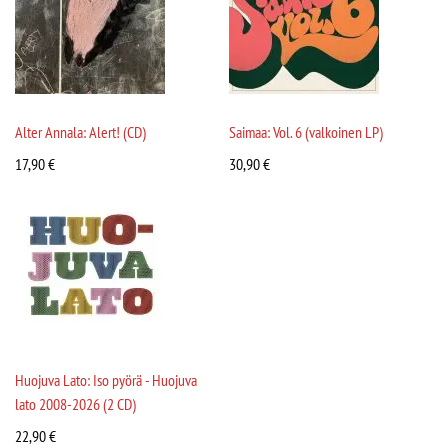
Alter Annala: Alert! (CD)
Saimaa: Vol. 6 (valkoinen LP)
17,90
€
30,90
€
Huojuva Lato: Iso pyörä - Huojuva
lato 2008-2026 (2 CD)
22,90
€