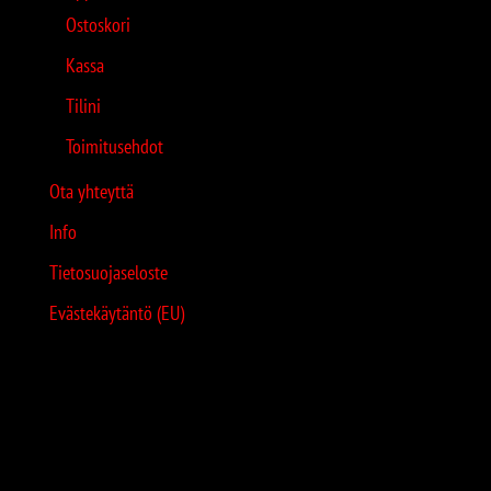
Ostoskori
Kassa
Tilini
Toimitusehdot
Ota yhteyttä
Info
Tietosuojaseloste
Evästekäytäntö (EU)