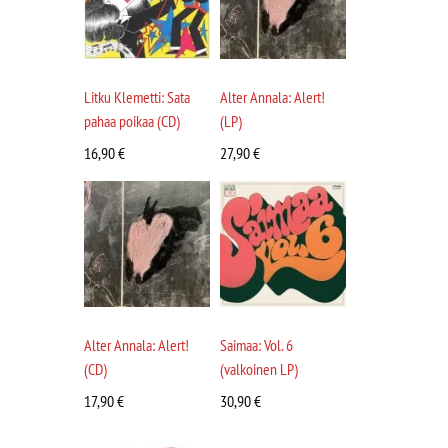
Litku Klemetti: Sata
Alter Annala: Alert!
pahaa poikaa (CD)
(LP)
16,90
€
27,90
€
Alter Annala: Alert!
Saimaa: Vol. 6
(CD)
(valkoinen LP)
17,90
€
30,90
€