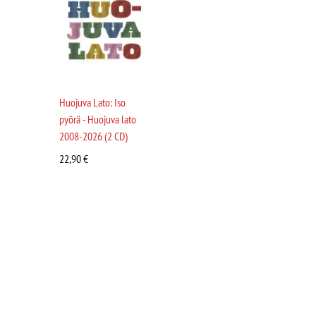
Huojuva Lato: Iso
pyörä - Huojuva lato
2008-2026 (2 CD)
22,90
€