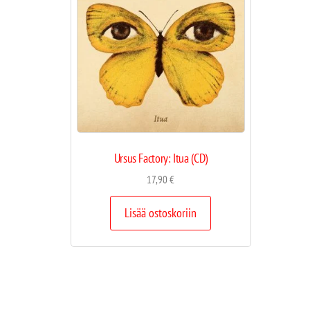
Ursus Factory: Itua (CD)
17,90
€
Lisää ostoskoriin