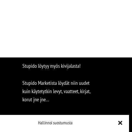
Stupido löytyy myös kivijalasta!
Stupido Marketista löydät niin uudet
kuin käytetytkin levyt, vaatteet, kirjat,
korut jne jne…
Hallinnoi suostumusta