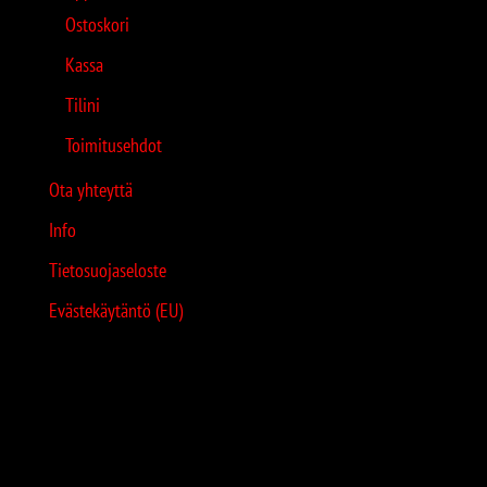
Ostoskori
Kassa
Tilini
Toimitusehdot
Ota yhteyttä
Info
Tietosuojaseloste
Evästekäytäntö (EU)