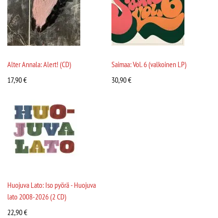
Alter Annala: Alert! (CD)
Saimaa: Vol. 6 (valkoinen LP)
17,90
€
30,90
€
Huojuva Lato: Iso pyörä - Huojuva
lato 2008-2026 (2 CD)
22,90
€