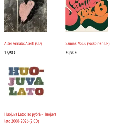
Alter Annala: Alert! (CD)
Saimaa: Vol. 6 (valkoinen LP)
17,90
€
30,90
€
Huojuva Lato: Iso pyörä - Huojuva
lato 2008-2026 (2 CD)