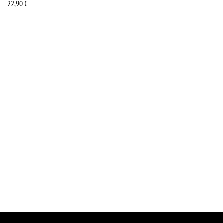
22,90
€