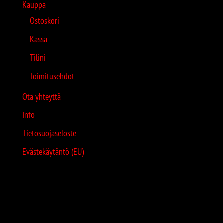
Kauppa
Ostoskori
Kassa
Tilini
Toimitusehdot
Ota yhteyttä
Info
Tietosuojaseloste
Evästekäytäntö (EU)