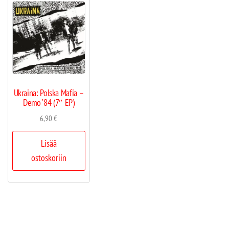
Ukraina: Polska Mafia –
Demo ’84 (7″ EP)
6,90
€
Lisää
ostoskoriin