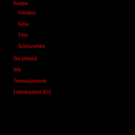
Kauppa
Ostoskori
Kassa
Tilini
Toimitusehdot
Ota yhteyttä
Info
Tietosuojaseloste
Evästekäytäntö (EU)