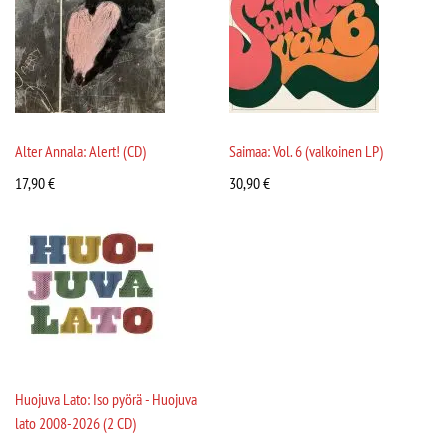
Alter Annala: Alert! (CD)
Saimaa: Vol. 6 (valkoinen LP)
17,90
€
30,90
€
Huojuva Lato: Iso pyörä - Huojuva
lato 2008-2026 (2 CD)