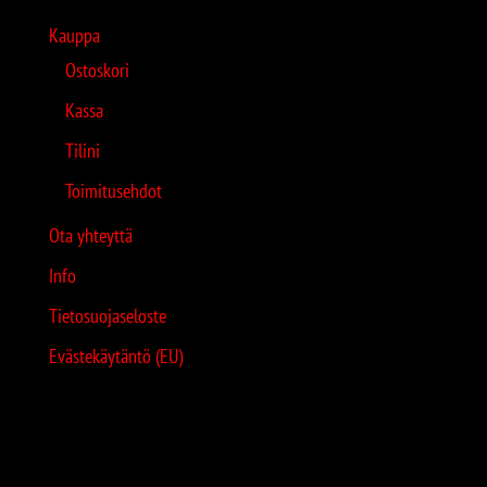
Kauppa
Ostoskori
Kassa
Tilini
Toimitusehdot
Ota yhteyttä
Info
Tietosuojaseloste
Evästekäytäntö (EU)