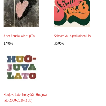
Alter Annala: Alert! (CD)
Saimaa: Vol. 6 (valkoinen LP)
17,90
€
30,90
€
Huojuva Lato: Iso pyörä - Huojuva
lato 2008-2026 (2 CD)