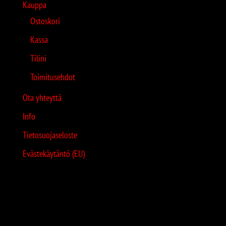
Kauppa
Ostoskori
Kassa
Tilini
Toimitusehdot
Ota yhteyttä
Info
Tietosuojaseloste
Evästekäytäntö (EU)