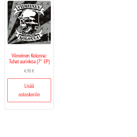
Viimeinen Kolonna:
Tuhat aurinkoa (7″ EP)
4,90
€
Lisää
ostoskoriin