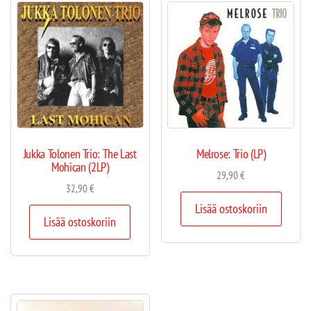
Jukka Tolonen Trio: The Last
Melrose: Trio (LP)
Mohican (2LP)
29,90
€
32,90
€
Lisää ostoskoriin
Lisää ostoskoriin