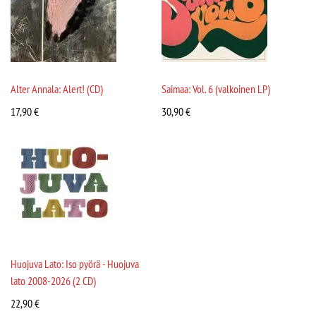
Alter Annala: Alert! (CD)
Saimaa: Vol. 6 (valkoinen LP)
17,90
€
30,90
€
Huojuva Lato: Iso pyörä - Huojuva
lato 2008-2026 (2 CD)
22,90
€