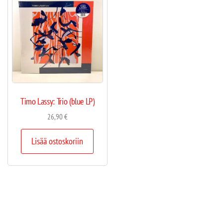
Timo Lassy: Trio (blue LP)
26,90
€
Lisää ostoskoriin