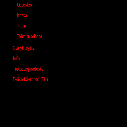
Ostoskori
Kassa
Tilini
Toimitusehdot
Ota yhteyttä
Info
Tietosuojaseloste
Evästekäytäntö (EU)