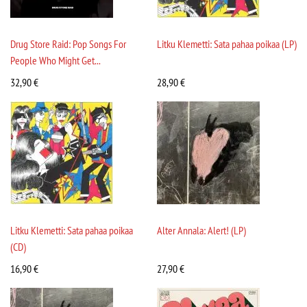
Drug Store Raid: Pop Songs For
Litku Klemetti: Sata pahaa poikaa (LP)
People Who Might Get...
32,90
€
28,90
€
Litku Klemetti: Sata pahaa poikaa
Alter Annala: Alert! (LP)
(CD)
16,90
€
27,90
€