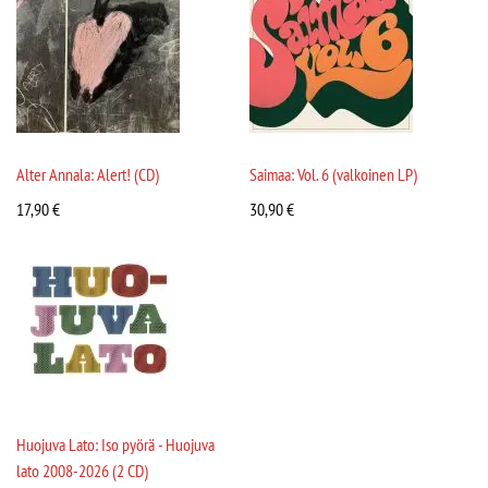
Alter Annala: Alert! (CD)
Saimaa: Vol. 6 (valkoinen LP)
17,90
€
30,90
€
Huojuva Lato: Iso pyörä - Huojuva
lato 2008-2026 (2 CD)