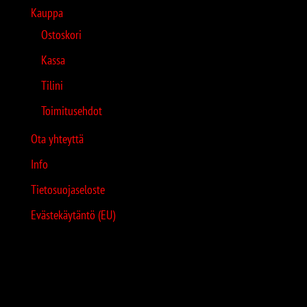
Kauppa
Ostoskori
Kassa
Tilini
Toimitusehdot
Ota yhteyttä
Info
Tietosuojaseloste
Evästekäytäntö (EU)