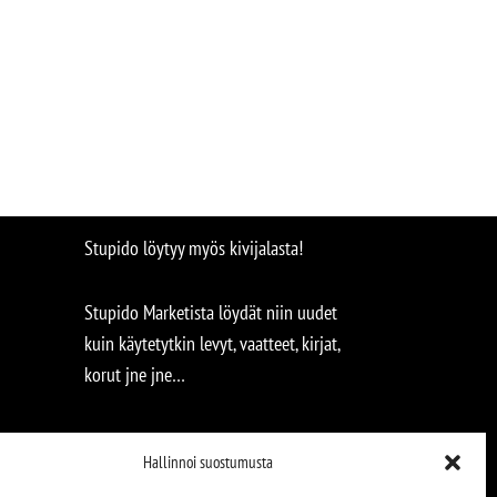
Stupido löytyy myös kivijalasta!
Stupido Marketista löydät niin uudet
kuin käytetytkin levyt, vaatteet, kirjat,
korut jne jne…
Hallinnoi suostumusta