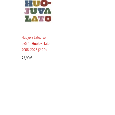
Huojuva Lato: Iso
pyörä - Huojuva lato
2008-2026 (2 CD)
22,90
€