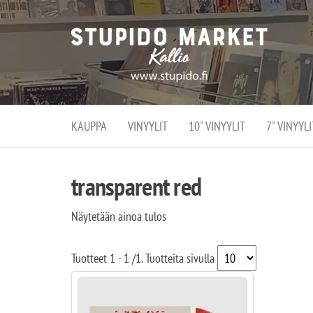
Stupi
Stupido M
vaihtoeht
Marke
erikoistun
verko
verkko- se
kivijalka
ja
Helsingiss
kivija
Kallion
KAUPPA
VINYYLIT
10" VINYYLIT
7" VINYYLI
sydämessä
transparent red
Näytetään ainoa tulos
Tuotteet
1 - 1
/
1
. Tuotteita sivulla