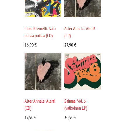
Litku Klemetti: Sata
Alter Annala: Alert!
pahaa poikaa (CD)
(LP)
16,90
€
27,90
€
Alter Annala: Alert!
Saimaa: Vol. 6
(CD)
(valkoinen LP)
17,90
€
30,90
€