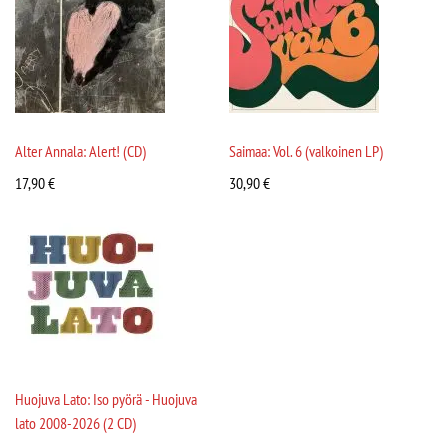
Alter Annala: Alert! (CD)
Saimaa: Vol. 6 (valkoinen LP)
17,90
€
30,90
€
Huojuva Lato: Iso pyörä - Huojuva
lato 2008-2026 (2 CD)