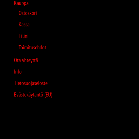
Kauppa
Ostoskori
Kassa
Tilini
Toimitusehdot
Ota yhteyttä
Info
Tietosuojaseloste
Evästekäytäntö (EU)