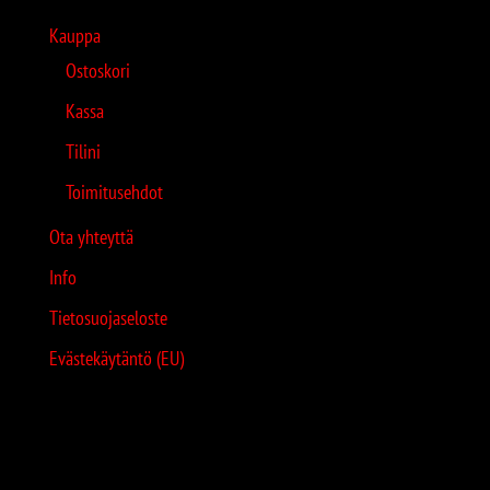
Kauppa
Ostoskori
Kassa
Tilini
Toimitusehdot
Ota yhteyttä
Info
Tietosuojaseloste
Evästekäytäntö (EU)