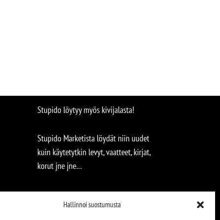
Stupido löytyy myös kivijalasta!
Stupido Marketista löydät niin uudet
kuin käytetytkin levyt, vaatteet, kirjat,
korut jne jne…
Hallinnoi suostumusta