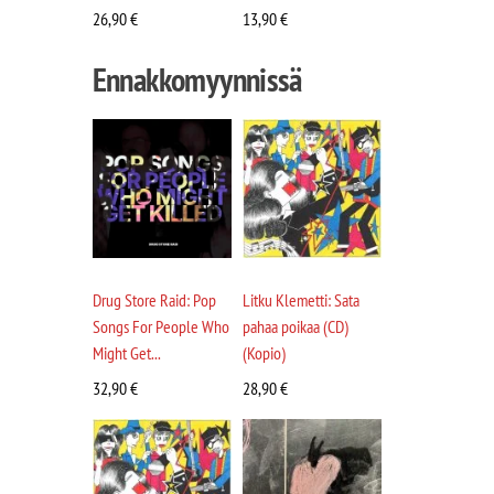
26,90
€
13,90
€
Ennakkomyynnissä
Drug Store Raid: Pop
Litku Klemetti: Sata
Songs For People Who
pahaa poikaa (CD)
Might Get...
(Kopio)
32,90
€
28,90
€