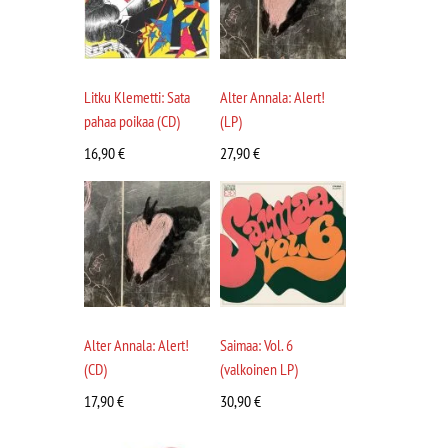
Litku Klemetti: Sata
Alter Annala: Alert!
pahaa poikaa (CD)
(LP)
16,90
€
27,90
€
Alter Annala: Alert!
Saimaa: Vol. 6
(CD)
(valkoinen LP)
17,90
€
30,90
€