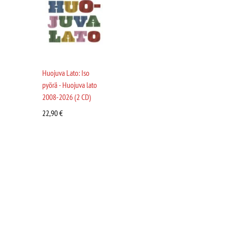
Huojuva Lato: Iso
pyörä - Huojuva lato
2008-2026 (2 CD)
22,90
€