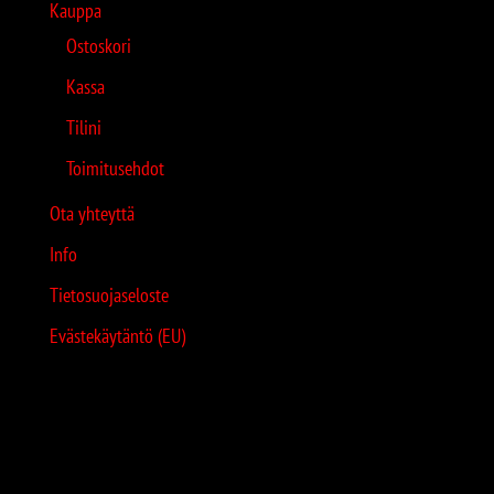
Kauppa
Ostoskori
Kassa
Tilini
Toimitusehdot
Ota yhteyttä
Info
Tietosuojaseloste
Evästekäytäntö (EU)