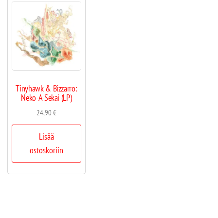
Tinyhawk & Bizzarro:
Neko-A-Sekai (LP)
24,90
€
Lisää
ostoskoriin