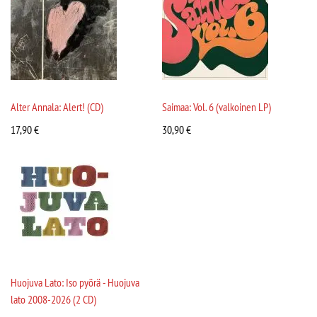
Alter Annala: Alert! (CD)
Saimaa: Vol. 6 (valkoinen LP)
17,90
€
30,90
€
Huojuva Lato: Iso pyörä - Huojuva
lato 2008-2026 (2 CD)