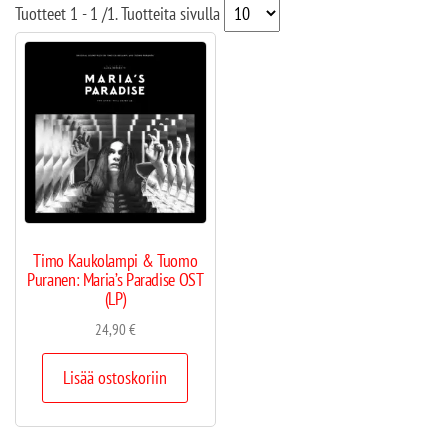
Tuotteet
1 - 1
/
1
. Tuotteita sivulla
Timo Kaukolampi & Tuomo
Puranen: Maria’s Paradise OST
(LP)
24,90
€
Lisää ostoskoriin