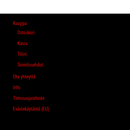
Kauppa
Ostoskori
Kassa
Tilini
Toimitusehdot
Ota yhteyttä
Info
Tietosuojaseloste
Evästekäytäntö (EU)