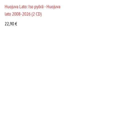
Huojuva Lato: Iso pyörä - Huojuva
lato 2008-2026 (2 CD)
22,90
€