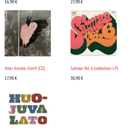
16,90
€
27,90
€
Alter Annala: Alert! (CD)
Saimaa: Vol. 6 (valkoinen LP)
17,90
€
30,90
€