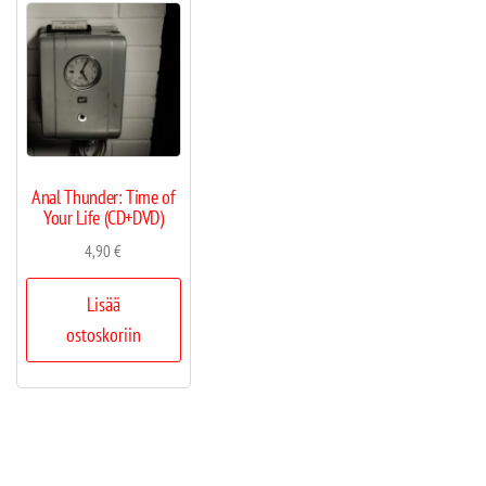
Anal Thunder: Time of
Your Life (CD+DVD)
4,90
€
Lisää
ostoskoriin