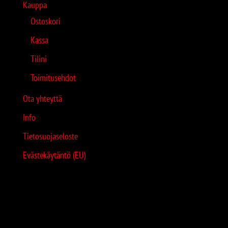
Kauppa
Ostoskori
Kassa
Tilini
Toimitusehdot
Ota yhteyttä
Info
Tietosuojaseloste
Evästekäytäntö (EU)