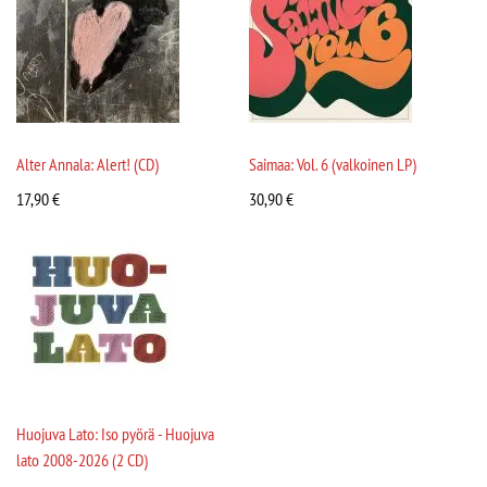
Alter Annala: Alert! (CD)
Saimaa: Vol. 6 (valkoinen LP)
17,90
€
30,90
€
Huojuva Lato: Iso pyörä - Huojuva
lato 2008-2026 (2 CD)