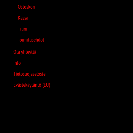
Ostoskori
Kassa
Tilini
Toimitusehdot
Ota yhteyttä
Info
Tietosuojaseloste
Evästekäytäntö (EU)