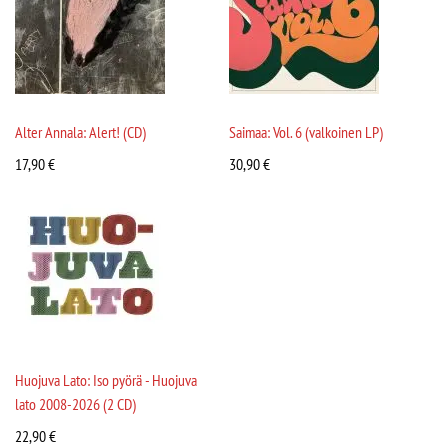
Alter Annala: Alert! (CD)
Saimaa: Vol. 6 (valkoinen LP)
17,90
€
30,90
€
Huojuva Lato: Iso pyörä - Huojuva
lato 2008-2026 (2 CD)
22,90
€