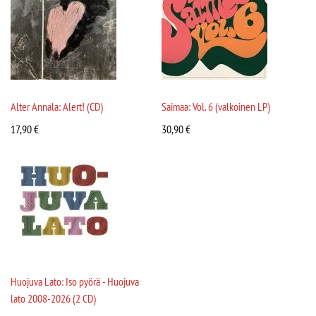
Alter Annala: Alert! (CD)
Saimaa: Vol. 6 (valkoinen LP)
17,90
€
30,90
€
Huojuva Lato: Iso pyörä - Huojuva
lato 2008-2026 (2 CD)