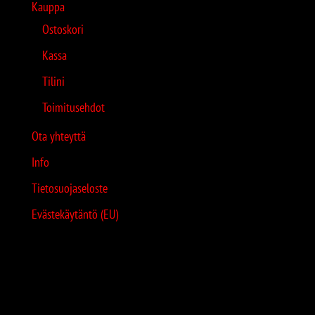
Kauppa
Ostoskori
Kassa
Tilini
Toimitusehdot
Ota yhteyttä
Info
Tietosuojaseloste
Evästekäytäntö (EU)