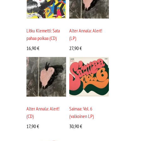
Litku Klemetti: Sata
Alter Annala: Alert!
pahaa poikaa (CD)
(LP)
16,90
€
27,90
€
Alter Annala: Alert!
Saimaa: Vol. 6
(CD)
(valkoinen LP)
17,90
€
30,90
€