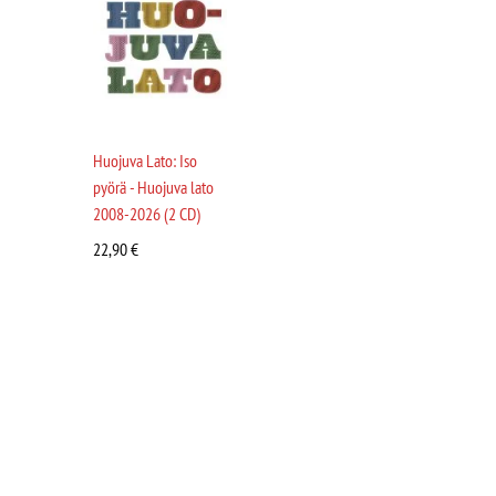
Huojuva Lato: Iso
pyörä - Huojuva lato
2008-2026 (2 CD)
22,90
€