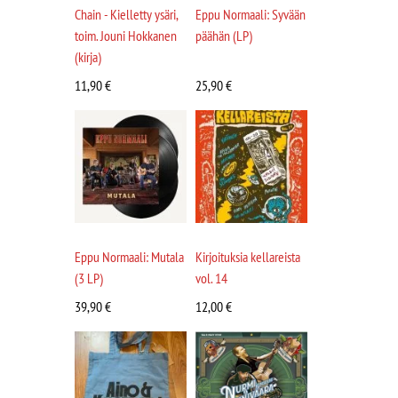
Chain - Kielletty ysäri,
Eppu Normaali: Syvään
toim. Jouni Hokkanen
päähän (LP)
(kirja)
11,90
€
25,90
€
Eppu Normaali: Mutala
Kirjoituksia kellareista
(3 LP)
vol. 14
39,90
€
12,00
€