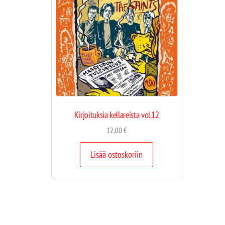
Kirjoituksia kellareista vol.12
12,00
€
Lisää ostoskoriin