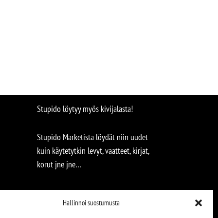
Stupido löytyy myös kivijalasta!
Stupido Marketista löydät niin uudet
kuin käytetytkin levyt, vaatteet, kirjat,
korut jne jne…
Hallinnoi suostumusta