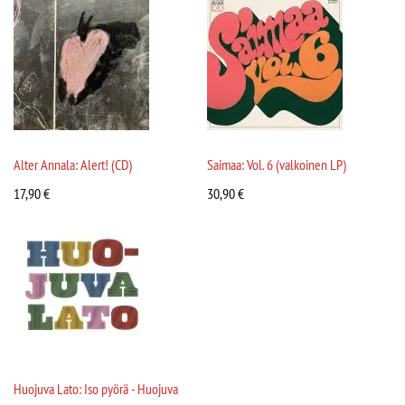
Alter Annala: Alert! (CD)
Saimaa: Vol. 6 (valkoinen LP)
17,90
€
30,90
€
Huojuva Lato: Iso pyörä - Huojuva