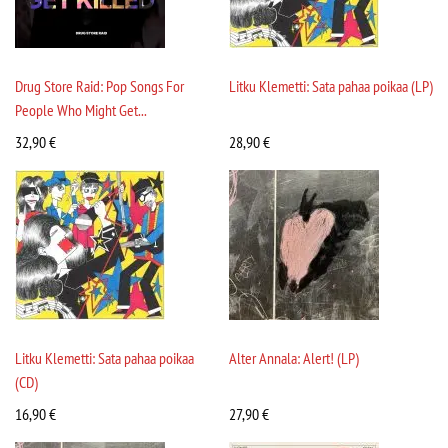
Drug Store Raid: Pop Songs For
Litku Klemetti: Sata pahaa poikaa (LP)
People Who Might Get...
32,90
€
28,90
€
Litku Klemetti: Sata pahaa poikaa
Alter Annala: Alert! (LP)
(CD)
16,90
€
27,90
€