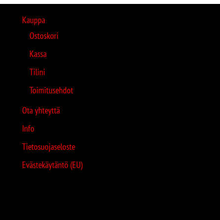
Kauppa
Ostoskori
Kassa
Tilini
Toimitusehdot
Ota yhteyttä
Info
Tietosuojaseloste
Evästekäytäntö (EU)