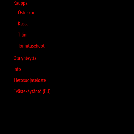
Kauppa
Ostoskori
Kassa
Tilini
Toimitusehdot
Ota yhteyttä
Info
Tietosuojaseloste
Evästekäytäntö (EU)