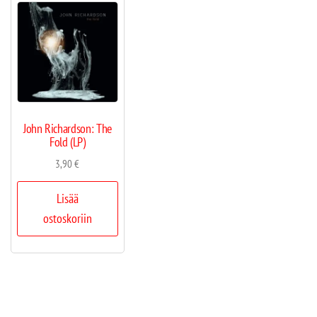
John Richardson: The
Fold (LP)
3,90
€
Lisää
ostoskoriin