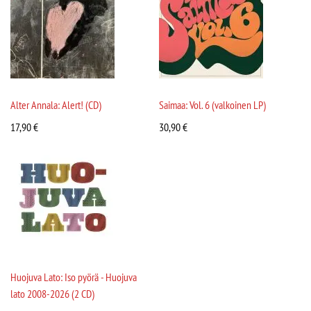
Alter Annala: Alert! (CD)
Saimaa: Vol. 6 (valkoinen LP)
17,90
€
30,90
€
Huojuva Lato: Iso pyörä - Huojuva
lato 2008-2026 (2 CD)