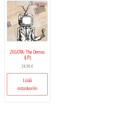
ZEGOTA: The Demos
(LP)
28,90
€
Lisää
ostoskoriin