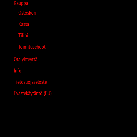
Kauppa
Ostoskori
Kassa
Tilini
Toimitusehdot
Ota yhteyttä
Info
Tietosuojaseloste
Evästekäytäntö (EU)