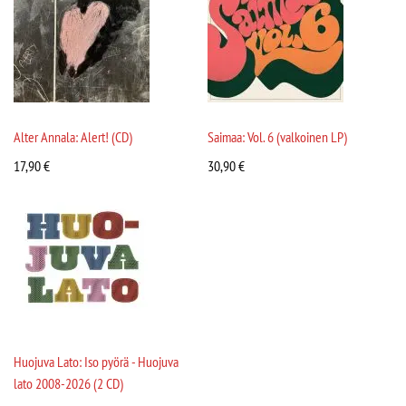
Alter Annala: Alert! (CD)
Saimaa: Vol. 6 (valkoinen LP)
17,90
€
30,90
€
Huojuva Lato: Iso pyörä - Huojuva
lato 2008-2026 (2 CD)