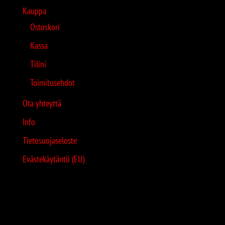
Kauppa
Ostoskori
Kassa
Tilini
Toimitusehdot
Ota yhteyttä
Info
Tietosuojaseloste
Evästekäytäntö (EU)