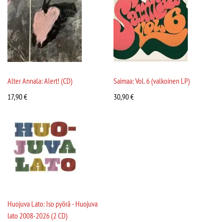
Alter Annala: Alert! (CD)
Saimaa: Vol. 6 (valkoinen LP)
17,90
€
30,90
€
Huojuva Lato: Iso pyörä - Huojuva
lato 2008-2026 (2 CD)