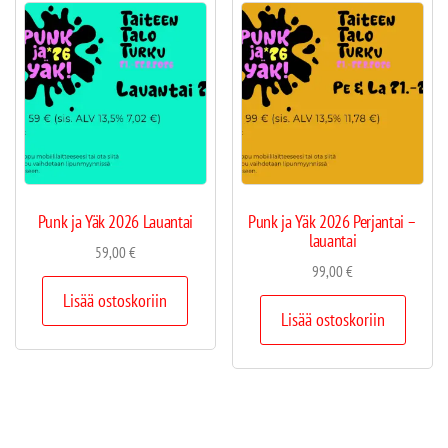
Punk ja Yäk 2026 Lauantai
Punk ja Yäk 2026 Perjantai –
lauantai
59,00
€
99,00
€
Lisää ostoskoriin
Lisää ostoskoriin