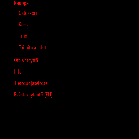
Kauppa
Ostoskori
Kassa
Tilini
Toimitusehdot
Ota yhteyttä
Info
Tietosuojaseloste
Evästekäytäntö (EU)