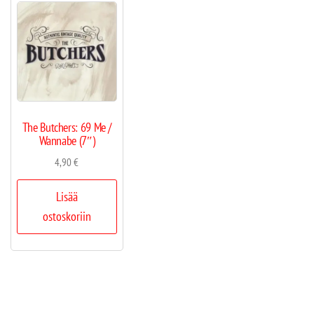
The Butchers: 69 Me /
Wannabe (7″)
4,90
€
Lisää
ostoskoriin