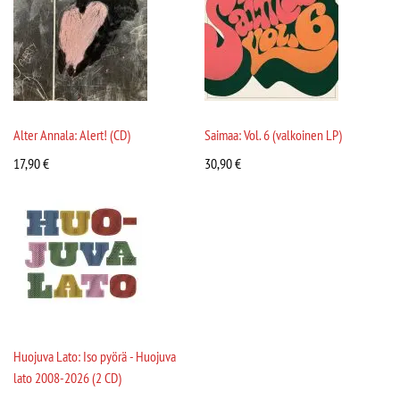
Alter Annala: Alert! (CD)
Saimaa: Vol. 6 (valkoinen LP)
17,90
€
30,90
€
Huojuva Lato: Iso pyörä - Huojuva
lato 2008-2026 (2 CD)