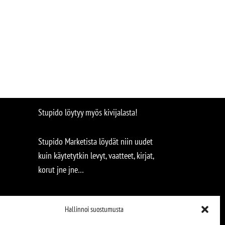
Stupido löytyy myös kivijalasta!
Stupido Marketista löydät niin uudet
kuin käytetytkin levyt, vaatteet, kirjat,
korut jne jne…
Hallinnoi suostumusta