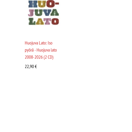
Huojuva Lato: Iso
pyörä - Huojuva lato
2008-2026 (2 CD)
22,90
€