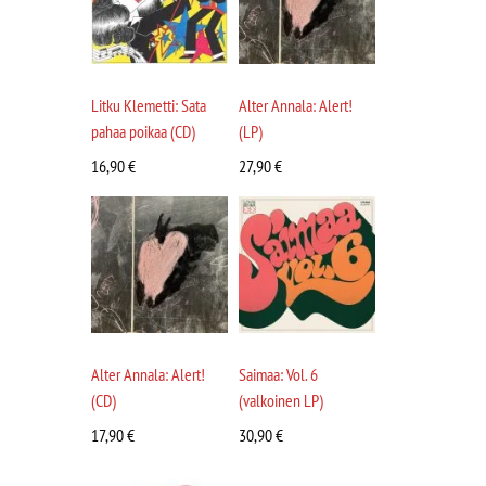
Litku Klemetti: Sata
Alter Annala: Alert!
pahaa poikaa (CD)
(LP)
16,90
€
27,90
€
Alter Annala: Alert!
Saimaa: Vol. 6
(CD)
(valkoinen LP)
17,90
€
30,90
€