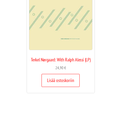
Terkel Nørgaard: With Ralph Alessi (LP)
24,90
€
Lisää ostoskoriin