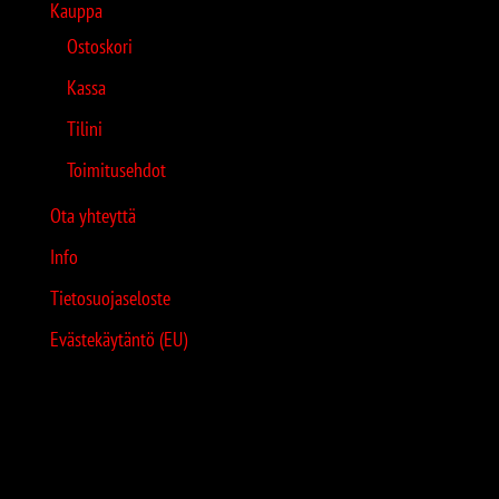
Kauppa
Ostoskori
Kassa
Tilini
Toimitusehdot
Ota yhteyttä
Info
Tietosuojaseloste
Evästekäytäntö (EU)