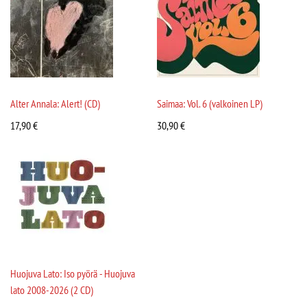
Alter Annala: Alert! (CD)
Saimaa: Vol. 6 (valkoinen LP)
17,90
€
30,90
€
Huojuva Lato: Iso pyörä - Huojuva
lato 2008-2026 (2 CD)