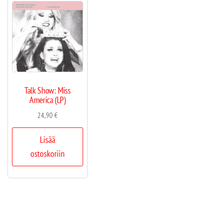
Talk Show: Miss
America (LP)
24,90
€
Lisää
ostoskoriin