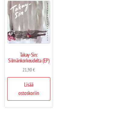
Takay-Sin:
Silmänkorkeudelta (EP)
21,90
€
Lisää
ostoskoriin