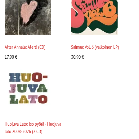
Alter Annala: Alert! (CD)
Saimaa: Vol. 6 (valkoinen LP)
17,90
€
30,90
€
Huojuva Lato: Iso pyörä - Huojuva
lato 2008-2026 (2 CD)