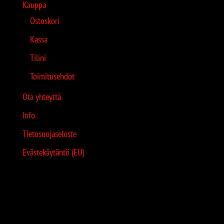
Kauppa
Ostoskori
Kassa
Tilini
Toimitusehdot
Ota yhteyttä
Info
Tietosuojaseloste
Evästekäytäntö (EU)