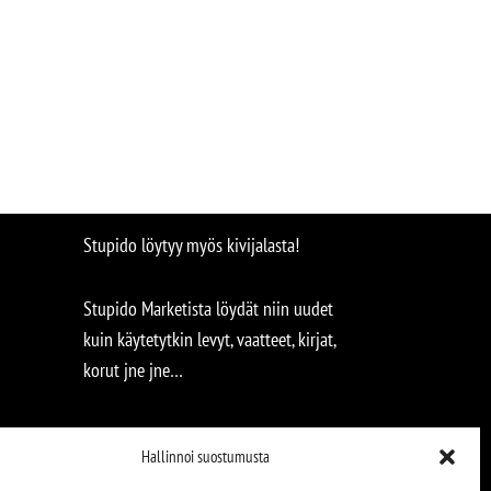
Stupido löytyy myös kivijalasta!
Stupido Marketista löydät niin uudet
kuin käytetytkin levyt, vaatteet, kirjat,
korut jne jne…
Hallinnoi suostumusta