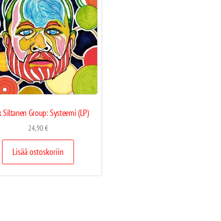
 Siltanen Group: Systeemi (LP)
24,90
€
Lisää ostoskoriin