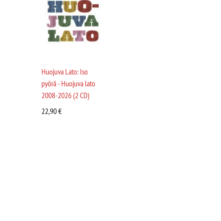
Huojuva Lato: Iso
pyörä - Huojuva lato
2008-2026 (2 CD)
22,90
€