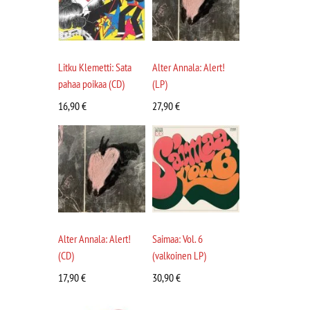
Litku Klemetti: Sata
Alter Annala: Alert!
pahaa poikaa (CD)
(LP)
16,90
€
27,90
€
Alter Annala: Alert!
Saimaa: Vol. 6
(CD)
(valkoinen LP)
17,90
€
30,90
€