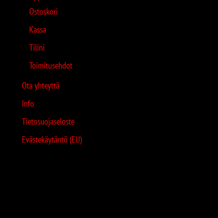
Ostoskori
Kassa
Tilini
Toimitusehdot
Ota yhteyttä
Info
Tietosuojaseloste
Evästekäytäntö (EU)