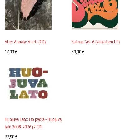
Alter Annala: Alert! (CD)
Saimaa: Vol. 6 (valkoinen LP)
17,90
€
30,90
€
Huojuva Lato: Iso pyörä - Huojuva
lato 2008-2026 (2 CD)
22,90
€